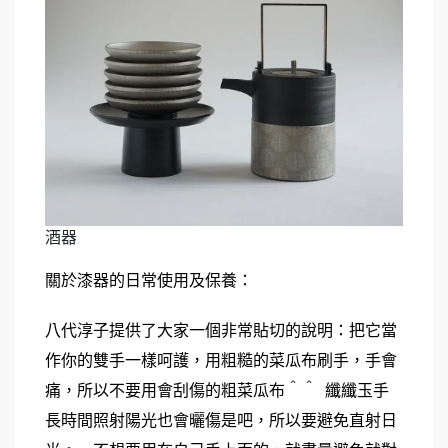
酒器
關於漆器的日常使用及保養：
八代淳子提供了大家一個非常貼切的說明：把它當
作你的雙手一樣呵護，用粗糙的菜瓜布刷手，手會
痛，所以不要用會刮傷的粗菜瓜布＾＾  纖纖玉手
長時間照射陽光也會曬傷是吧，所以要避免直射日