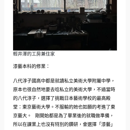
輕井澤的工房兼住家
漆藝本科的修業：
八代淳子國高中都是就讀私立美術大學附屬中學，
原本也很自然地要去唸私立的美術大學，不過當時
的八代淳子，選擇了挑戰日本藝術學校的最高殿
堂：東京藝術大學。不服輸的她也如願的考進了東
京藝大。   剛開始都是為了畢業後的就職做準備，
所以在課業上也沒有特別的鑽研，會選擇「漆藝」