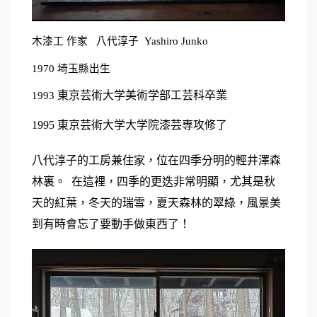
木漆工 作家   八代淳子  Yashiro Junko
1970 埼玉縣出生
東京芸術大学美術学部工芸科卒業
1993 
1995 東京芸術大学大学院漆芸専攻修了
八代淳子的工房兼住家，位在四季分明的輕井澤森
林裏。  在這裡，四季的更迭非常明顯，尤其是秋
天的紅葉，冬天的瑞雪，夏天森林的翠綠，風景美
到有時會忘了要動手做東西了！