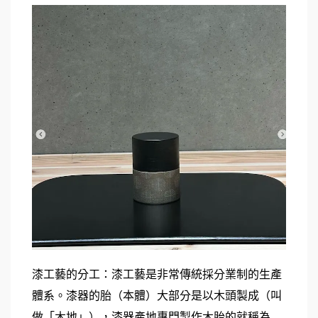
漆工藝的分工：漆工藝是非常傳統採分業制的生產
體系。漆器的胎（本體）大部分是以木頭製成（叫
做「木地」），漆器產地專門製作木胎的就稱為