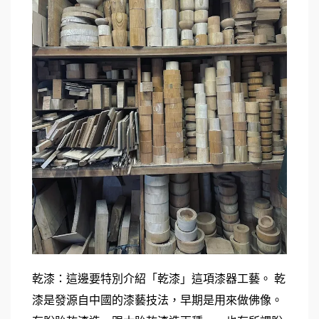
乾漆：這邊要特別介紹「乾漆」這項漆器工藝。 
乾
漆是發源自中國的漆藝技法，早期是用來做佛像。