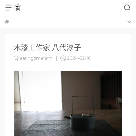
木漆工作家 八代淳子
eatingtimefirm
2024-02-16