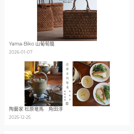
Yama-Biko 山葡萄籠
2026-01-07
陶藝家 松原竜馬 角田淳
2025-12-25