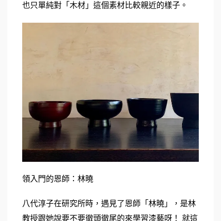
也只單純對「木材」這個素材比較親近的樣子。
領入門的恩師：林曉
八代淳子在研究所時，遇見了恩師「林曉」，是林
教授跟她說要不要徹頭徹尾的來學習漆藝呀！ 
就這