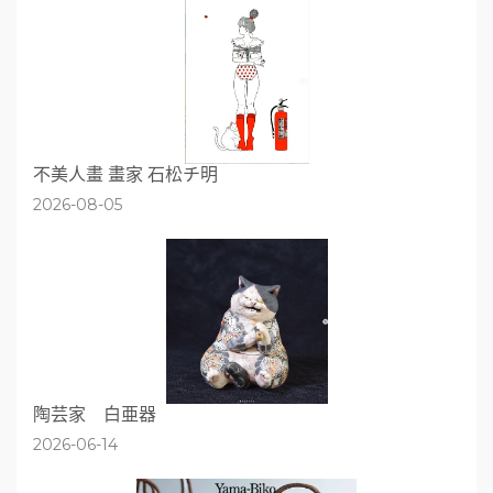
不美人畫 畫家 石松チ明
2026-08-05
陶芸家 白亜器
2026-06-14