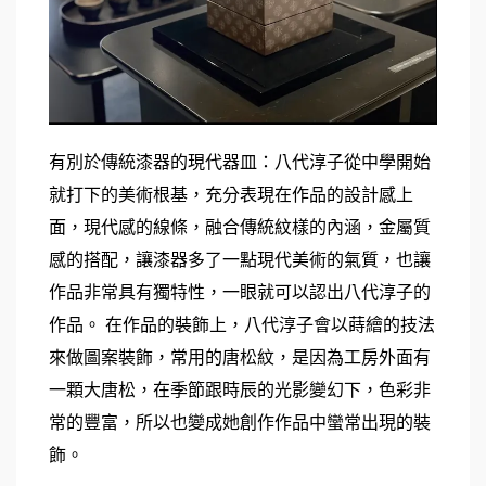
有別於傳統漆器的現代器皿：八代淳子從中學開始
就打下的美術根基，充分表現在作品的設計感上
面，現代感的線條，融合傳統紋樣的內涵，金屬質
感的搭配，讓漆器多了一點現代美術的氣質，也讓
作品非常具有獨特性，一眼就可以認出八代淳子的
作品。 在作品的裝飾上，八代淳子會以蒔繪的技法
來做圖案裝飾，常用的唐松紋，是因為工房外面有
一顆大唐松，在季節跟時辰的光影變幻下，色彩非
常的豐富，所以也變成她創作作品中蠻常出現的裝
飾。 