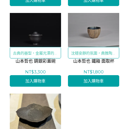
加入購物車
加入購物車
古典的器型，金屬光澤的釉
沈穩安靜的氛圍，典雅陶藝
山本哲也 錆銀彩蓋碗
彩！
的質感
山本哲也 鐵釉 面取杯
NT$3,300
NT$1,800
加入購物車
加入購物車