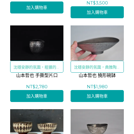
NT$3,500
加入購物車
加入購物車
沈穩安靜的氛圍，粗獷的手
沈穩安靜的氛圍，典雅陶藝
山本哲也 手撕型片口
撕裂不規則口緣
山本哲也 撓形碗缽
的質感
NT$2,780
NT$1,980
加入購物車
加入購物車