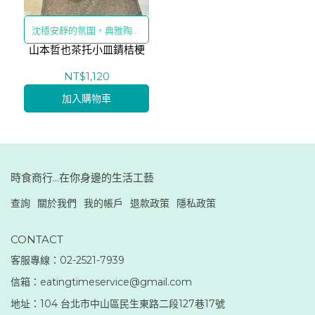
沈穩安靜的氛圍，典雅陶藝
山本哲也茶托小皿錆桔梗
的質感
NT$1,120
加入購物車
時食商行...在你身邊的生活工藝
查詢
關於我們
我的帳戶
退款政策
隱私政策
CONTACT
客服專線：02-2521-7939
信箱：eatingtimeservice@gmail.com
地址：104 台北市中山區民生東路二段127巷17號