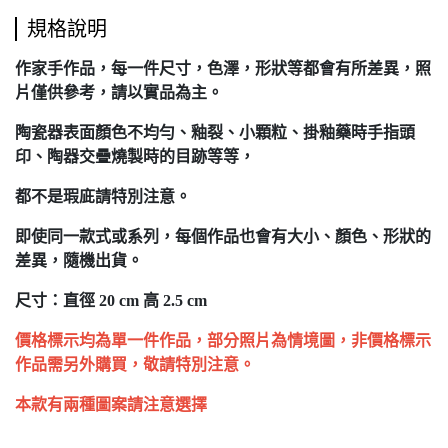
規格說明
作家手作品，每一件尺寸，色澤，形狀等都會有所差異，照
片僅供參考，請以實品為主。
陶瓷器表面顏色不均勻、釉裂、小顆粒、掛釉藥時手指頭
印、陶器交疊燒製時的目跡等等，
都不是瑕庛請特別注意。
即使同一款式或系列，每個作品也會有大小、顏色、形狀的
差異，隨機出貨。
尺寸：直徑 20 cm 高 2.5 cm
價格標示均為單一件作品，部分照片為情境圖，非價格標示
作品需另外購買，敬請特別注意。
本款有兩種圖案請注意選擇