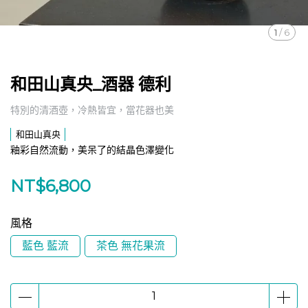
1
/
6
和田山真央_酒器 德利
特別的清酒壺，冷熱皆宜，當花器也美
和田山真央
釉彩自然流動，美呆了的結晶色澤變化
NT$6,800
風格
藍色 藍流
茶色 無花果流