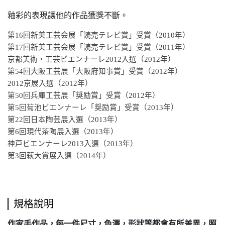
釉彩的表現讓他的作品獲獎不斷。
第16回新美工芸会展「読売テレビ賞」受賞（2010年）
第17回新美工芸会展「読売テレビ賞」受賞（2011年）
京都美術・工芸ビエンナーレ2012入選（2012年）
第54回大阪工芸展「大阪府知事賞」受賞（2012年）
2012京展入選（2012年）
第50回兵庫工芸展「奨励賞」受賞（2012年）
第5回菊池ビエンナーレ「奨励賞」受賞（2013年）
第22回日本陶芸展入選（2013年）
第6回現代茶陶展入選（2013年）
神戸ビエンナーレ2013入選（2013年）
第3回萩大賞展入選（2014年）
規格說明
作家手作品，每一件尺寸，色澤，形狀等都會有所差異，照