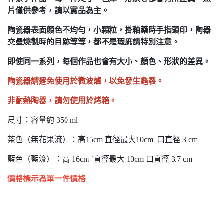
片僅供參考，請以實品為主。
陶瓷器表面顏色不均勻，小顆粒，掛釉藥時手指頭印，陶器
交疊燒製時的目跡等等，都不是瑕庛請特別注意。
即使同一系列，每個作品也會有大小、顏色、形狀的差異。
陶瓷器請避免使用於微波爐，以免發生龜裂。
非耐熱陶器，請勿使用於烤箱。
尺寸：容量約 350 ml
茶色（無花果流）：高15cm 直徑最大10cm 口直徑 3 cm
藍色（藍流）：高 16cm ˋ直徑最大 10cm 口直徑 3.7 cm
價格標示為單一件價格