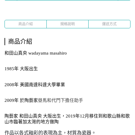
商品介紹
規格說明
運送方式
商品介紹
和田山真央 wadayama masahiro
1985年 大阪出生
2008年 美國南達科達大學畢業
2009年 於陶藝家
昼馬和代門下擔任助手
陶藝家 和田山真央 大阪出生，2019年12月移住到和歌山縣和歌
山市臨著加太灣的地方做陶
作品以各式釉彩的表現為主，材質為瓷器。