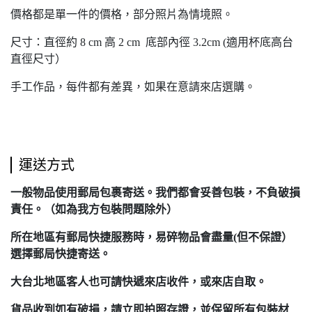
價格都是單一件的價格，部分照片為情境照。
尺寸：直徑約 8 cm 高 2 cm 底部內徑 3.2cm (適用杯底高台
直徑尺寸）
手工作品，每件都有差異，如果在意請來店選購。
運送方式
一般物品使用郵局包裹寄送。我們都會妥善包裝，不負破損
責任。（如為我方包裝問題除外）
所在地區有郵局快捷服務時，易碎物品會盡量(但不保證）
選擇郵局快捷寄送。
大台北地區客人也可請快遞來店收件，或來店自取。
貨品收到如有破損，請立即拍照存證，並保留所有包裝材