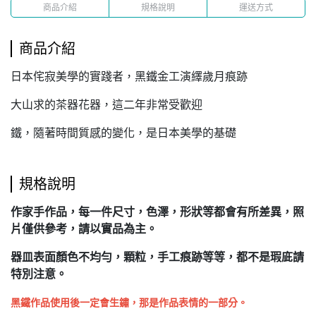
商品介紹
規格說明
運送方式
商品介紹
日本侘寂美學的實踐者，黑鐵金工演繹歲月痕跡
大山求的茶器花器，這二年非常受歡迎
鐵，隨著時間質感的變化，是日本美學的基礎
規格說明
作家手作品，每一件尺寸，色澤，形狀等都會有所差異，照
片僅供參考，請以實品為主。
器皿表面顏色不均勻，顆粒，手工痕跡等等，都不是瑕庛請
特別注意。
黑鐵作品使用後一定會生鏽，那是作品表情的一部分。