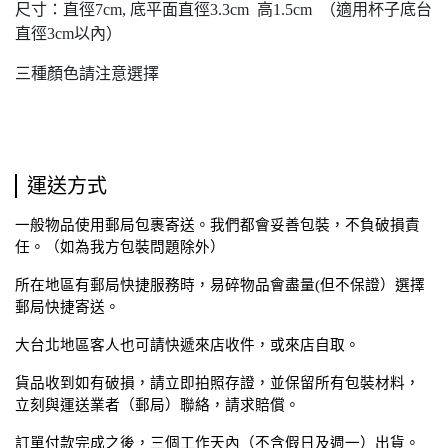
尺寸：直徑7cm, 底平面直徑3.3cm 高1.5cm （適用杯子底台
直徑3cm以內）
三種顏色請注意選擇
運送方式
一般物品使用郵局包裹寄送。我們都會妥善包裝，不負破損責
任。（如為我方包裝問題除外）
所在地區有郵局快捷服務時，易碎物品會盡量(但不保證）選擇
郵局快捷寄送。
大台北地區客人也可請快遞來店收件，或來店自取。
貨品收到如有破損，請立即拍照存證，並保留所有包裝材料，
立刻與運送業者（郵局）聯絡，請求賠償。
訂單付款完成之後，三個工作天內（不含假日及週一）出貨。