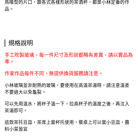
鳥喙型的片口，跟各式各樣形狀的茶酒杯，都是小林定番的作
品。
規格說明
手工吹製玻璃，每一件尺寸及形狀都略有差異，請以實品為
準。
作家作品每件不同，無提供換貨服務請注意。
小林玻璃並非耐熱的玻璃，要使用在高溫茶湯時，請注意溫差
不要過大以免龜裂。
可以先用溫水，將杯子溫一下，拉高杯子的溫度之後，再注入
茶湯即可。
這款茶托豆皿，茶席上當杯托使用，餐桌上可以當小豆皿，醬
料小菜皆宜