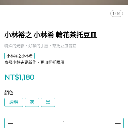
1
/
16
小林裕之 小林希 輪花茶托豆皿
特殊的光影，好拿的手感，茶托豆皿皆宜
小林裕之小林希
京都小林夫妻新作，豆皿杯托兩用
NT$1,180
顏色
透明
灰
黑