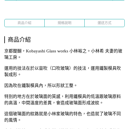
商品介紹
規格說明
運送方式
商品介紹
京都醍醐，Kobayashi Glass works 小林裕之。小林希 夫妻的玻
璃工房。
運用的技法在於以宙吹（口吹玻璃）的技法，運用鐵製模具吹
製成形。  
因為吹在鐵製模具內，所以形狀工整。
特別的地方在於玻璃面的質感，利用鐵模具的低溫跟玻璃原料
的高溫，中間溫度的差異，會造成玻璃面形成波紋。    
這個玻璃面的紋路就是小林家玻璃的特色，也造就了玻璃不同
的風情。