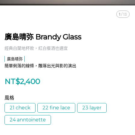
1
/
13
廣島晴弥 Brandy Glass
經典白蘭地杯款，紅白餐酒也適宜
廣島晴弥
簡單俐落的線條，雕琢出光與影的演出
NT$2,400
風格
21 check
22 fine lace
23 layer
24 anntoinette