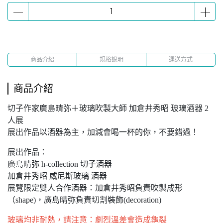
商品介紹
規格說明
運送方式
商品介紹
切子作家廣島晴弥＋玻璃吹製大師 加倉井秀昭 玻璃酒器 2
人展
展出作品以酒器為主，加減會喝一杯的你，不要錯過！
展出作品：
廣島晴弥 h-collection 切子酒器
加倉井秀昭 威尼斯玻璃 酒器
展覽限定雙人合作酒器：加倉井秀昭負責吹製成形
（shape)，廣島晴弥負責切割裝飾(decoration)
玻璃均非耐熱，請注意：劇烈溫差會造成龜裂