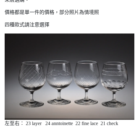
價格都是單一件的價格，部分照片為情境照
四種款式請注意選擇
左至右： 23 layer 24 anntoinette 22 fine lace 21 check