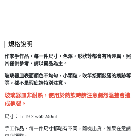
規格說明
作家手作品，每一件尺寸，色澤，形狀等都會有所差異，照
片僅供參考，請以實品為主。
玻璃器皿表面顏色不均勻，小顆粒，吹竿接頭敲落的痕跡等
等，都不是瑕庛請特別注意。
玻璃器皿非耐熱，使用於熱飲時請注意劇烈溫差會造
成龜裂。
尺寸： h119 × w60 240ml
手工作品，每一件尺寸都略有不同，隨機出貨，如果在意請
來店選購。