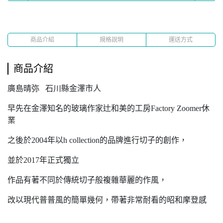
商品介紹
規格說明
運送方式
商品介紹
廣島晴弥 石川縣金澤市人
早先在金澤知名的玻璃作家辻和美的工房Factory Zoomer休
業
之後於2004年以h collection的品牌進行切子的創作，
並於2017年正式獨立
作品有著不同於傳統切子般複雜華麗的作風，
改以現代普普風的簡單幾何，帶著非常耐看的昭和摩登感