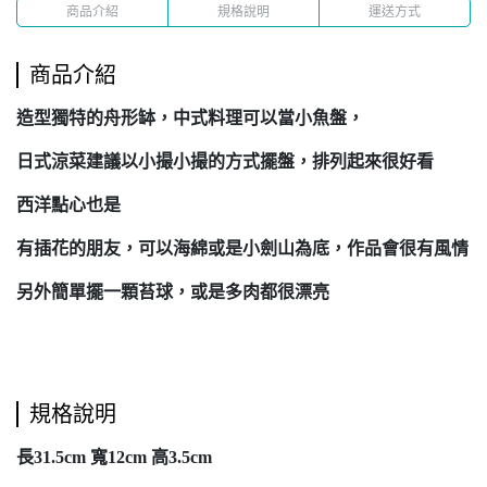
商品介紹
規格說明
運送方式
商品介紹
造型獨特的舟形缽，中式料理可以當小魚盤，
日式涼菜建議以小撮小撮的方式擺盤，排列起來很好看
西洋點心也是
有插花的朋友，可以海綿或是小劍山為底，作品會很有風情
另外簡單擺一顆苔球，或是多肉都很漂亮
規格說明
長31.5cm 寬12cm 高3.5cm