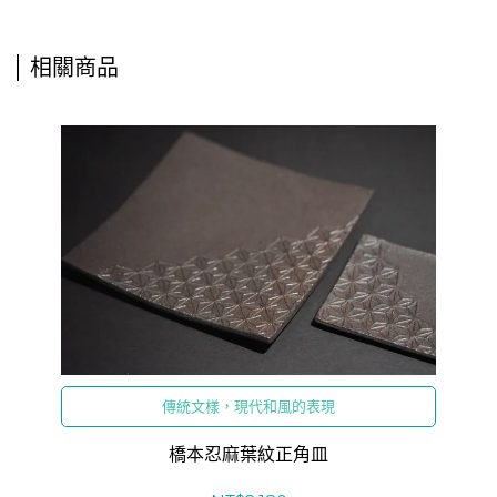
相關商品
傳統文樣，現代和風的表現
橋本忍麻葉紋正角皿