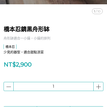
1
/
10
橋本忍錆黒舟形缽
舟形缽適合一小撮，小撮的排列
橋本忍
少見的器型，適合甜點涼菜
NT$2,900