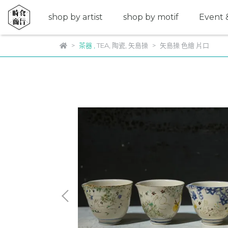
shop by artist
shop by motif
Event &
茶器
,
TEA
,
陶瓷
,
矢島操
矢島操 色繪 片口