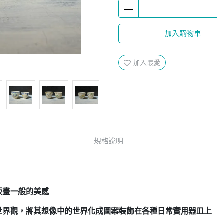
加入購物車
加入最愛
規格說明
如版畫一般的美感
世界觀，將其想像中的世界化成圖案裝飾在各種日常實用器皿上