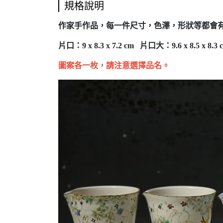
規格說明
作家手作品，每一件尺寸，色澤，形狀等都會
片口：9 x 8.3 x 7.2 cm 片口大：9.6 x 8.5 x 8.3 
圖案各一枚，請注意選擇品名。