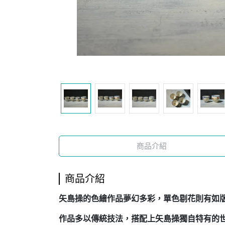
商品介紹
商品介紹
矢島操的色繪作品夢幻多彩，單色剔花則有
作品多以傳統技法，搭配上矢島操獨自特有的