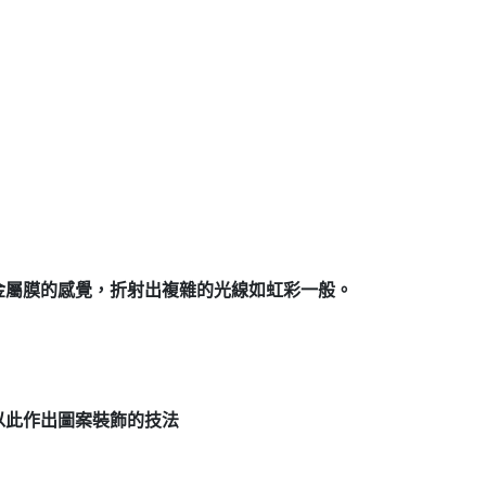
金屬膜的感覺，折射出複雜的光線如虹彩一般。
以此作出圖案裝飾的技法