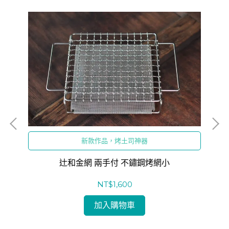
新款作品，烤土司神器
辻和金網 兩手付 不鏽鋼烤網小
NT$1,600
加入購物車