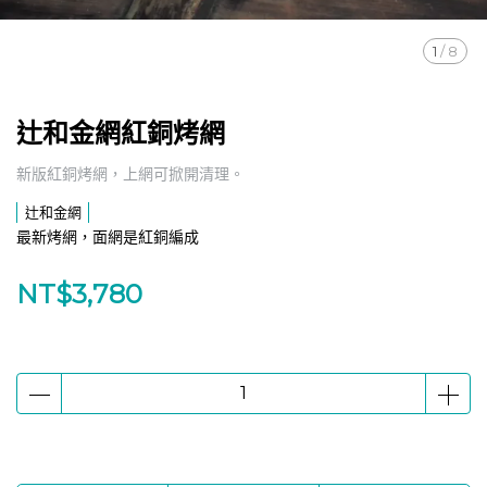
1
/
8
辻和金網紅銅烤網
新版紅銅烤網，上網可掀開清理。
辻和金網
最新烤網，面網是紅銅編成
NT$3,780