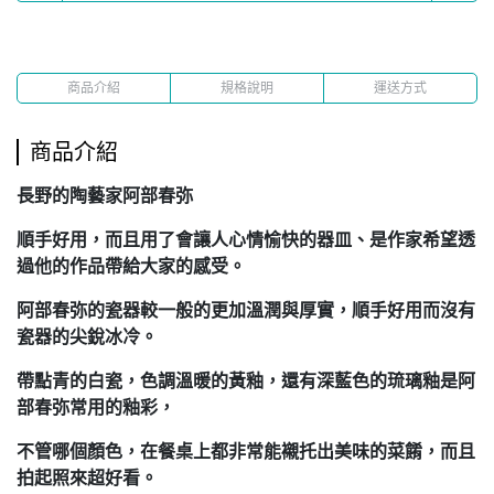
商品介紹
規格說明
運送方式
商品介紹
長野的陶藝家阿部春弥
順手好用，而且用了會讓人心情愉快的器皿、是作家希望透
過他的作品帶給大家的感受。
阿部春弥的瓷器較一般的更加溫潤與厚實，順手好用而沒有
瓷器的尖銳冰冷。
帶點青的白瓷，色調溫暖的黃釉，還有深藍色的琉璃釉是阿
部春弥常用的釉彩，
不管哪個顏色，在餐桌上都非常能襯托出美味的菜餚，而且
拍起照來超好看。