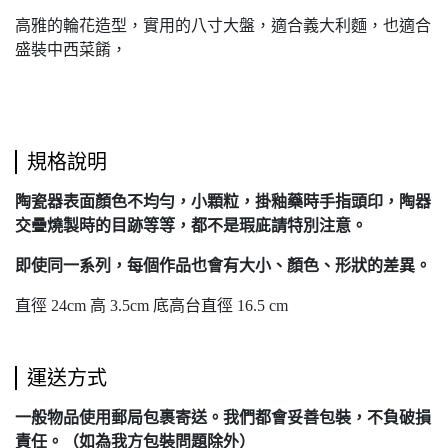
高雅的輪花造型，實用的八寸大盤，適合義大利麵，也適合
盛裝中西菜餚，
規格說明
陶瓷器表面顏色不均勻，小顆粒，掛釉藥時手指頭印，陶器
交疊燒製時的目跡等等，都不是瑕庛請特別注意。
即使同一系列，每個作品也會有大小、顏色、形狀的差異。
直徑 24cm 高 3.5cm 底高台直徑 16.5 cm
運送方式
一般物品使用郵局包裹寄送。我們都會妥善包裝，不負破損
責任。（如為我方包裝問題除外）