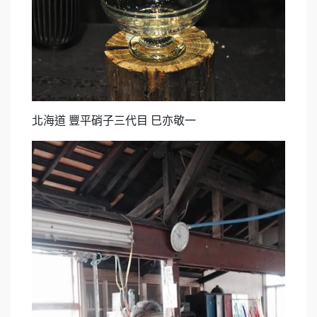
北海道 豐平硝子三代目 巳亦敬一