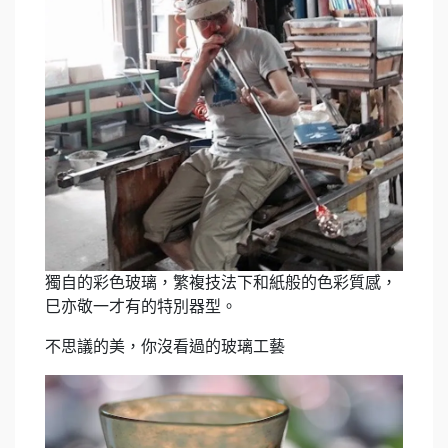
獨自的彩色玻璃，繁複技法下和紙般的色彩質感，
巳亦敬一才有的特別器型。
不思議的美，你沒看過的玻璃工藝