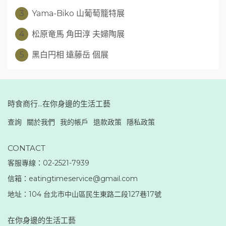
3
Yama-Biko 山葡萄籠特展
4
松原竜馬 角田淳 夫婦陶展
5
黑白円相 遠藤岳 個展
時食商行...在你身邊的生活工藝
查詢
關於我們
我的帳戶
退款政策
隱私政策
CONTACT
客服專線：02-2521-7939
信箱：eatingtimeservice@gmail.com
地址：104 台北市中山區民生東路二段127巷17號
在你身邊的生活工藝