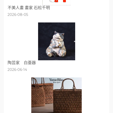
不美人畫 畫家 石松千明
2026-08-05
陶芸家 白亜器
2026-06-14