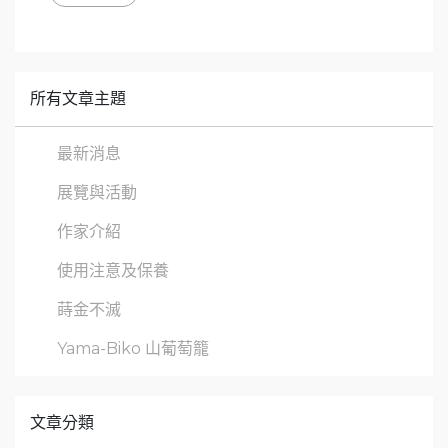
所有文章主題
最新消息
展覽與活動
作家介紹
使用注意及保養
蒔金不滅
Yama-Biko 山葡萄籠
文章分類