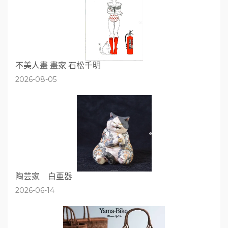
不美人畫 畫家 石松千明
2026-08-05
陶芸家 白亜器
2026-06-14