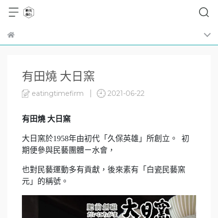
有田燒 大日窯
eatingtimefirm
2021-06-22
有田燒 大日窯
大日窯於1958年由初代「久保英雄」所創立。 初
期便參與民藝團體ㄧ水會，
也對民藝運動多有貢獻，後來素有「白瓷民藝窯
元」的稱號。