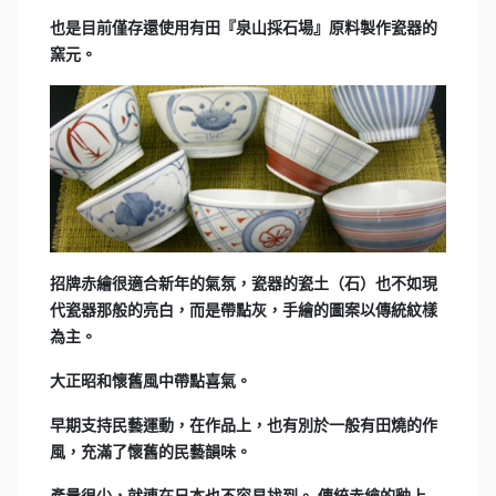
也是目前僅存還使用有田『泉山採石場』原料製作瓷器的
窯元。
招牌赤繪很適合新年的氣氛，瓷器的瓷土（石）也不如現
代瓷器那般的亮白，而是帶點灰，手繪的圖案以傳統紋樣
為主。
大正昭和懷舊風中帶點喜氣。
早期支持民藝運動，在作品上，也有別於一般有田燒的作
風，充滿了懷舊的民藝韻味。