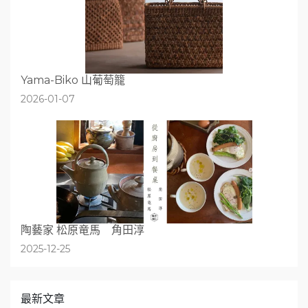
Yama-Biko 山葡萄籠
2026-01-07
陶藝家 松原竜馬 角田淳
2025-12-25
最新文章