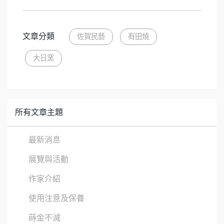
文章分類
佐賀民藝
有田燒
大日窯
所有文章主題
最新消息
展覽與活動
作家介紹
使用注意及保養
蒔金不滅