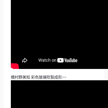
橋村野美知 彩色玻璃吹製成形>>