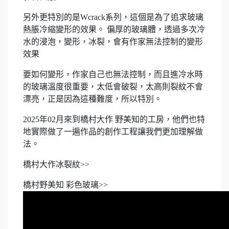
另外更特別的是Wcrack系列，這個是為了追求玻璃
熱脹冷縮變形的效果。 偏厚的玻璃體，透過多次冷
水的浸泡，變形，冰裂，會有作家無法控制的變形
效果
要如何變形，作家自己也無法控制，而且進冷水時
的玻璃溫度很重要，太低會破裂，太高則裂紋不會
漂亮，正是因為這種難度，所以特別。
2025年02月來到橋村大作 野美知的工房，他們也特
地實際做了一遍作品的創作工程讓我們更加理解做
法。
橋村大作冰裂紋>>
橋村野美知 彩色玻璃>>