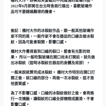
橋村大作，野美知夫妻截然不同風情的玻璃作品，
2022年8月即將在台北時食商行展出，喜歡玻璃作
品可不要錯過難得的機會。
後記：橋村大作的冰裂紋作品，跟一般其他玻璃作
家不同的是，一般作家不會在器皿的口緣去做冰裂
紋，因為可能會裂開，影響口感。
橋村大作覺得直到口緣的裂口，都會有光影的效
果。 所以一般吹製玻璃在開口尚未打開前，就先做
出冰裂紋（這時冰裂紋在器皿的身體及底部）。
一般來說就算完成冰裂紋。 橋村大作特別在開口打
開之後，就口緣的部分，再做一次冰裂紋，這才是
他要質感。
為了不影響口感，口緣的冰裂紋做好之後，會再進
行一次燒融，讓裂紋的口緣全部燒熔成圓滑，不會
影響口感。