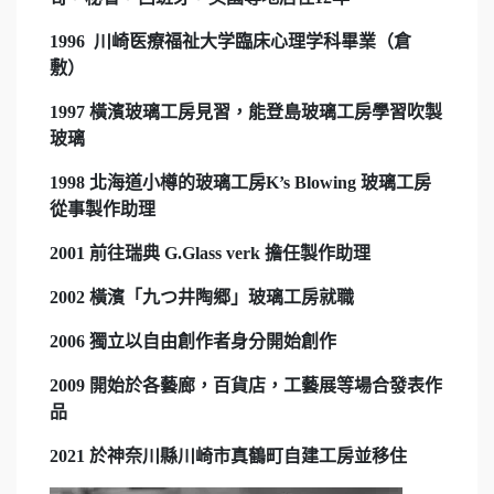
1996 川崎医療福祉大学臨床心理学科畢業（倉
敷）
1997 橫濱玻璃工房見習，能登島玻璃工房學習吹製
玻璃
1998 北海道小樽的玻璃工房K’s Blowing 玻璃工房
從事製作助理
2001 前往瑞典 G.Glass verk 擔任製作助理
2002 橫濱「九つ井陶郷」玻璃工房就職
2006 獨立以自由創作者身分開始創作
2009 開始於各藝廊，百貨店，工藝展等場合發表作
品
2021 於神奈川縣川崎市真鶴町自建工房並移住