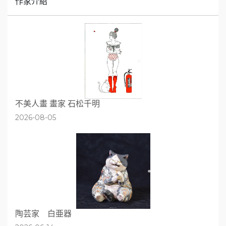
作家介紹
不美人畫 畫家 石松千明
2026-08-05
陶芸家 白亜器