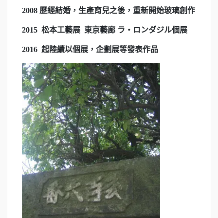
2008 歷經結婚，生產育兒之後，重新開始玻璃創作
2015 松本工藝展 東京藝廊 ラ・ロンダジル個展
2016 起陸續以個展，企劃展等發表作品