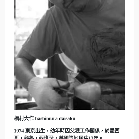
橋村大作 hashimura daisaku
1974 東京出生，幼年時因父親工作關係，於墨西
哥，秘魯，西班牙，英國等地居住12年。