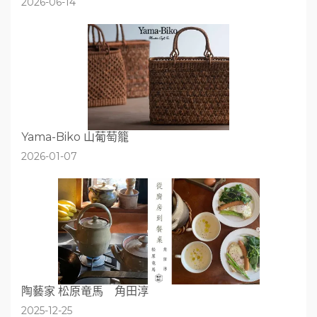
2026-06-14
Yama-Biko 山葡萄籠
2026-01-07
陶藝家 松原竜馬 角田淳
2025-12-25