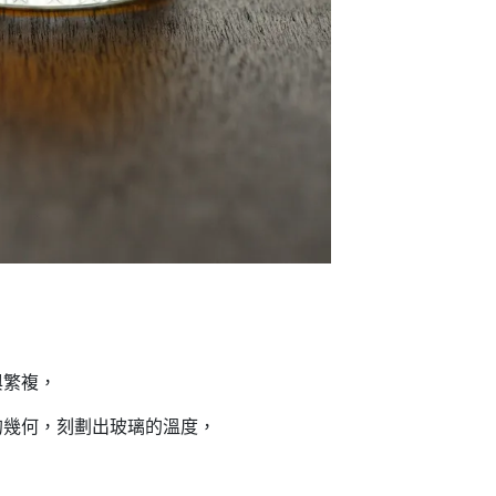
與繁複，
的幾何，刻劃出玻璃的溫度，