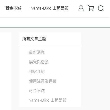
蒔金不滅
Yama-Biko 山葡萄籠
所有文章主題
最新消息
展覽與活動
作家介紹
使用注意及保養
蒔金不滅
Yama-Biko 山葡萄籠