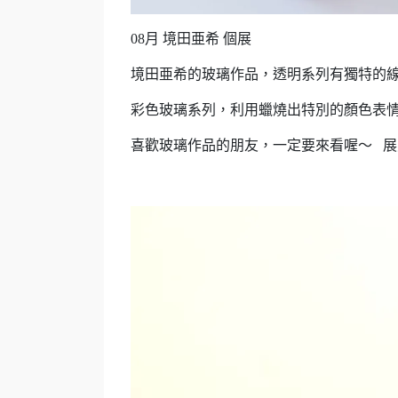
08月 境田亜希 個展
境田亜希的玻璃作品，透明系列有獨特的
彩色玻璃系列，利用蠟燒出特別的顏色表
喜歡玻璃作品的朋友，一定要來看喔～ 