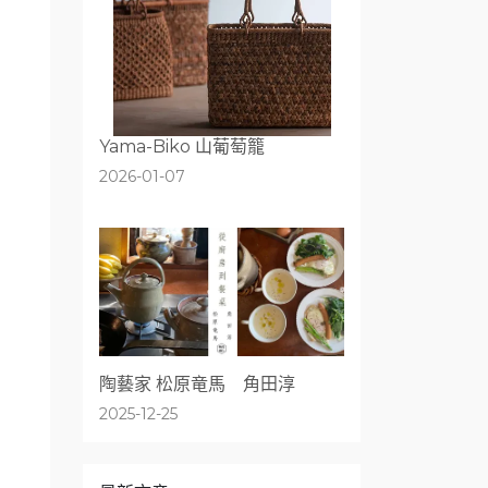
Yama-Biko 山葡萄籠
2026-01-07
陶藝家 松原竜馬 角田淳
2025-12-25