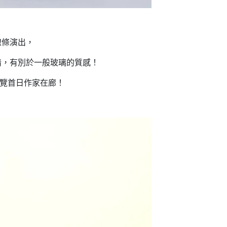
線條演出，
情，有別於一般玻璃的質感！
展覽首日作家在廊！