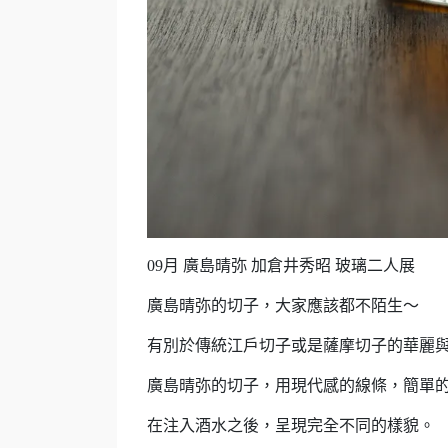
09月 廣島晴弥 加倉井秀昭 玻璃二人展
廣島晴弥的切子，大家應該都不陌生～
有別於傳統江戶切子或是薩摩切子的華麗
廣島晴弥的切子，用現代感的線條，簡單
在注入酒水之後，呈現完全不同的樣貌。