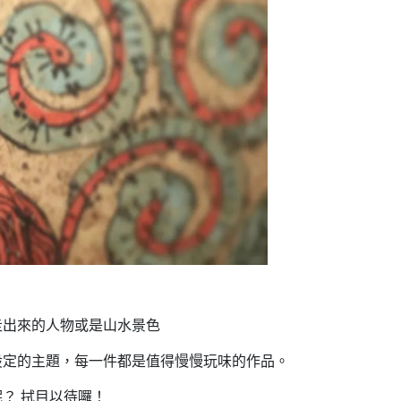
走出來的人物或是山水景色
設定的主題，每一件都是值得慢慢玩味的作品。
？ 拭目以待囉！