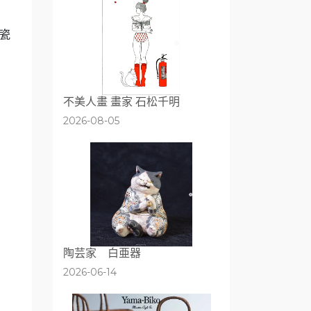
瓷
不美人畫 畫家 石松千明
2026-08-05
陶芸家 白亜器
2026-06-14