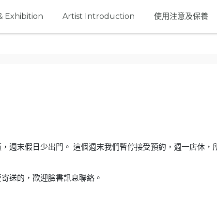
 Exhibition
Artist Introduction
使用注意及保養
。
，週末假日少出門。 這個週末我們暫停接受預約，週一店休，
要寄送的，歡迎臉書訊息聯絡。