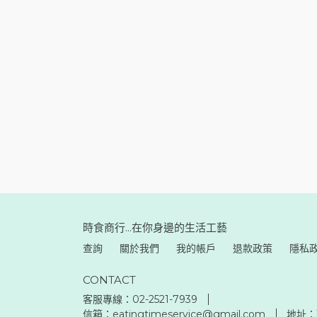
時食商行...在你身邊的生活工藝
查詢
關於我們
我的帳戶
退款政策
隱私
CONTACT
客服專線：02-2521-7939
信箱：eatingtimeservice@gmail.com
地址：