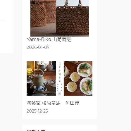
Yama-Biko 山葡萄籠
2026-01-07
陶藝家 松原竜馬 角田淳
2025-12-25