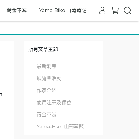
蒔金不滅
Yama-Biko 山葡萄籠
所有文章主題
最新消息
展覽與活動
作家介紹
所
使用注意及保養
蒔金不滅
Yama-Biko 山葡萄籠