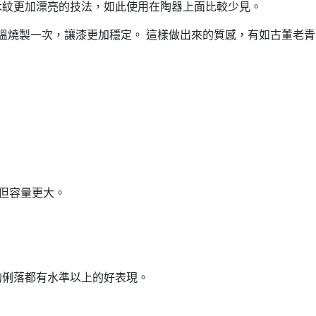
木紋更加漂亮的技法，如此使用在陶器上面比較少見。
低溫燒製一次，讓漆更加穩定。 這樣做出來的質感，有如古董老青
同款但容量更大。
的俐落都有水準以上的好表現。